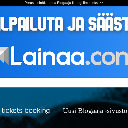
Perusta sinäkin oma Blogaaja.fi blogi ilmaiseksi >>
s tickets booking
Uusi Blogaaja -sivusto