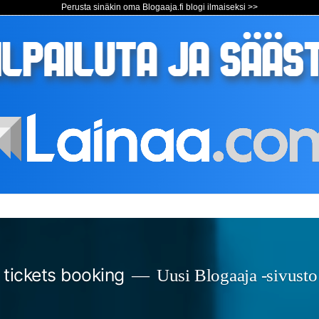
Perusta sinäkin oma Blogaaja.fi blogi ilmaiseksi >>
s tickets booking
Uusi Blogaaja -sivusto