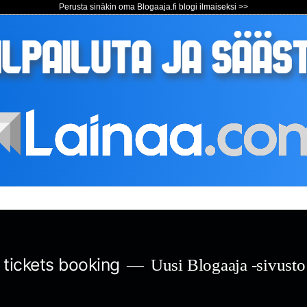
Perusta sinäkin oma Blogaaja.fi blogi ilmaiseksi >>
s tickets booking
Uusi Blogaaja -sivusto